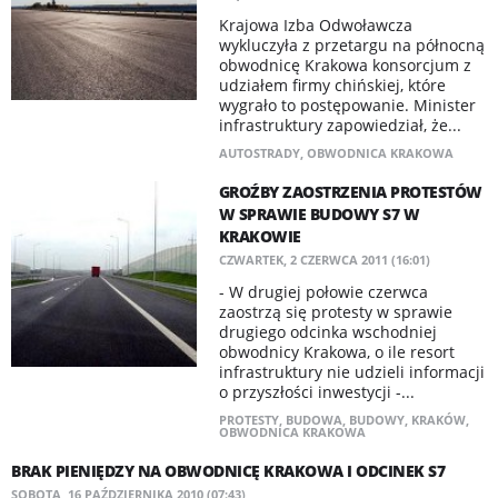
Krajowa Izba Odwoławcza
wykluczyła z przetargu na północną
obwodnicę Krakowa konsorcjum z
udziałem firmy chińskiej, które
wygrało to postępowanie. Minister
infrastruktury zapowiedział, że...
AUTOSTRADY
,
OBWODNICA KRAKOWA
GROŹBY ZAOSTRZENIA PROTESTÓW
W SPRAWIE BUDOWY S7 W
KRAKOWIE
CZWARTEK, 2 CZERWCA 2011 (16:01)
- W drugiej połowie czerwca
zaostrzą się protesty w sprawie
drugiego odcinka wschodniej
obwodnicy Krakowa, o ile resort
infrastruktury nie udzieli informacji
o przyszłości inwestycji -...
PROTESTY
,
BUDOWA
,
BUDOWY
,
KRAKÓW
,
OBWODNICA KRAKOWA
BRAK PIENIĘDZY NA OBWODNICĘ KRAKOWA I ODCINEK S7
SOBOTA, 16 PAŹDZIERNIKA 2010 (07:43)