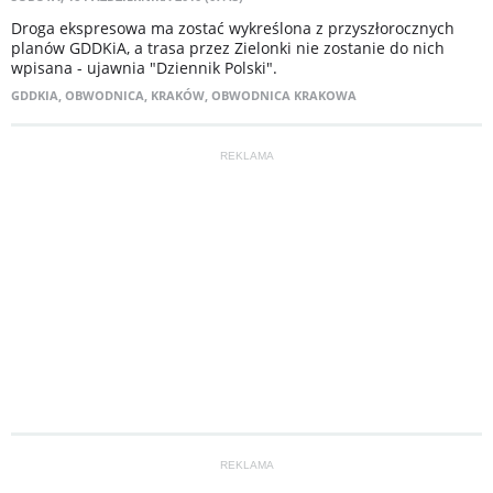
Droga ekspresowa ma zostać wykreślona z przyszłorocznych
planów GDDKiA, a trasa przez Zielonki nie zostanie do nich
wpisana - ujawnia "Dziennik Polski".
GDDKIA
,
OBWODNICA
,
KRAKÓW
,
OBWODNICA KRAKOWA
REKLAMA
REKLAMA