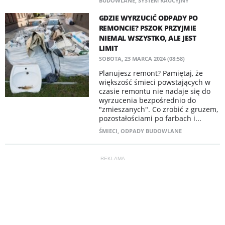
BUDOWLANE
,
SYSTEM KAUCYJNY
GDZIE WYRZUCIĆ ODPADY PO
REMONCIE? PSZOK PRZYJMIE
NIEMAL WSZYSTKO, ALE JEST
LIMIT
SOBOTA, 23 MARCA 2024 (08:58)
Planujesz remont? Pamiętaj, że
większość śmieci powstających w
czasie remontu nie nadaje się do
wyrzucenia bezpośrednio do
"zmieszanych". Co zrobić z gruzem,
pozostałościami po farbach i...
ŚMIECI
,
ODPADY BUDOWLANE
REKLAMA