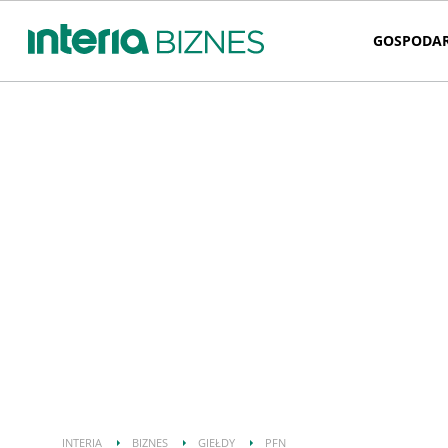
GOSPODA
INTERIA
BIZNES
GIEŁDY
PFN