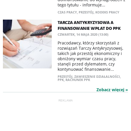
tego tytułu - informuje...
CZAS PRACY
,
PRZESTÓJ
,
KODEKS PRACY
TARCZA ANTYKRYZYSOWA A
FINANSOWANIE WPŁAT DO PPK
CZWARTEK, 14 MAJA 2020 (13:00)
Pracodawcy, którzy skorzystali z
rozwiązań Tarczy Antykryzysowej,
takich jak przestój ekonomiczny i
obniżony wymiar czasu pracy,
stanęli przed dylematem, czy
kontynuować finansowanie...
PRZESTÓJ
,
ZAWIESZENIE DZIAŁALNOŚCI
,
PPK
,
RACHUNEK PPK
Zobacz więcej »
REKLAMA