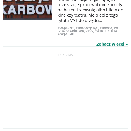
przekazuje pracownikom karnety
na basen i siłownię albo bilety do
kina czy teatru, nie płaci z tego
tytułu VAT do urzędu...
SOCJALNY
,
PRACOWNICY
,
PRAWO
,
VAT
,
IZBA SKARBOWA
,
ZFŚS
,
ŚWIADCZENIA
SOCJALNE
Zobacz więcej »
REKLAMA