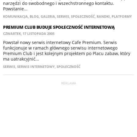
narzędzi do swobodnego i wszechstronnego kontaktu.
Powstanie...
KOMUNIKACJA
,
BLOG
,
GALERIA
,
SERWIS
,
SPOŁECZNOŚĆ
,
RANDKI
,
PLATFORMY
PREMIUM CLUB BUDUJE SPOŁECZNOŚĆ INTERNETOWĄ
CZWARTEK, 17 LISTOPADA 2005
Powstał nowy serwis internetowy Cafe Premium. Serwis
funkcjonuje w ramach głównego serwisu internetowego
Premium Club i jest kolejnym projektem po Placu zabaw, który
ma uatrakcyjnić...
SERWIS
,
SERWIS INTERNETOWY
,
SPOŁECZNOŚĆ
REKLAMA