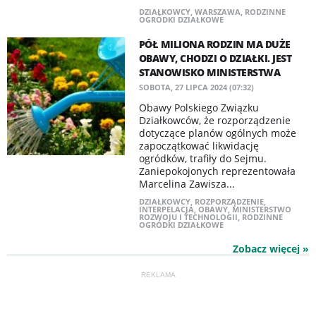
DZIAŁKOWCY
,
WARSZAWA
,
RODZINNE
OGRÓDKI DZIAŁKOWE
PÓŁ MILIONA RODZIN MA DUŻE
OBAWY, CHODZI O DZIAŁKI. JEST
STANOWISKO MINISTERSTWA
SOBOTA, 27 LIPCA 2024 (07:32)
Obawy Polskiego Związku
Działkowców, że rozporządzenie
dotyczące planów ogólnych może
zapoczątkować likwidację
ogródków, trafiły do Sejmu.
Zaniepokojonych reprezentowała
Marcelina Zawisza...
DZIAŁKOWCY
,
ROZPORZĄDZENIE
,
INTERPELACJA
,
OBAWY
,
MINISTERSTWO
ROZWOJU I TECHNOLOGII
,
RODZINNE
OGRÓDKI DZIAŁKOWE
Zobacz więcej »
REKLAMA