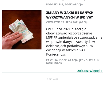
PODATKI
,
PIT
,
E-DEKLARACJA
ZMIANY W ZAKRESIE DANYCH
WYKAZYWANYCH W JPK_VAT
CZWARTEK, 22 LIPCA 2021 (06:00)
Od 1 lipca 2021 r. zaczęło
obowiązywać rozporządzenie
MFFiPR zmieniające rozporządzenie
w sprawie danych zawartych w
deklaracjach podatkowych i w
ewidencji w zakresie VAT.
Konieczność...
FAKTURA
,
E-DEKLARACJA
,
JEDNOLITY PLIK
KONTROLNY
Zobacz więcej »
REKLAMA