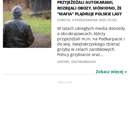
PRZYJEŻDŻALI AUTOKARAMI,
ROZBIJALI OBOZY. MÓWIONO, ŻE
"MAFIA" PLĄDRUJE POLSKIE LASY
SOBOTA, 4 PAŹDZIERNIKA 2025 (15:20)
W latach ubiegłych media donosiły
o obcokrajowcach, którzy
przyjeżdżali m.in. na Podkarpacie i
do woj. świętokrzyskiego zbierać
grzyby w celach zarobkowych.
Polscy grzybiarze oraz...
GRZYBY
,
GRZYBOBRANIE
Zobacz więcej »
REKLAMA