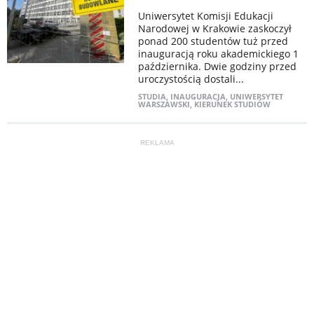
Uniwersytet Komisji Edukacji
Narodowej w Krakowie zaskoczył
ponad 200 studentów tuż przed
inauguracją roku akademickiego 1
października. Dwie godziny przed
uroczystością dostali...
STUDIA
,
INAUGURACJA
,
UNIWERSYTET
WARSZAWSKI
,
KIERUNEK STUDIÓW
REKLAMA