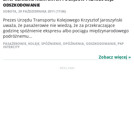
ODSZKODOWANIE
SOBOTA, 29 PAŹDZIERNIKA 2011 (17:06)
Prezes Urzędu Transportu Kolejowego Krzysztof Jaroszyński
uważa, że pasażerowie nie wiedzą, że za przekraczające
godzinę spóźnienie ekspresu albo pociągu międzynarodowego
podróżnemu...
PASAŻEROWIE
,
KOLEJE
,
SPÓŹNIENIE
,
OPÓŹNIENIA
,
ODSZKODOWANIE
,
PKP
INTERCITY
Zobacz więcej »
REKLAMA