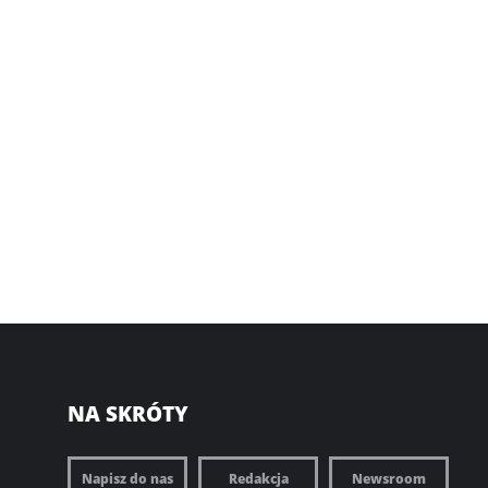
NA SKRÓTY
Napisz do nas
Redakcja
Newsroom