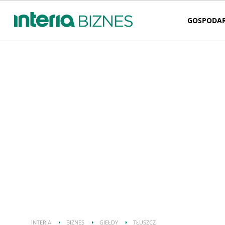
GOSPODA
INTERIA
BIZNES
GIEŁDY
TŁUSZCZ