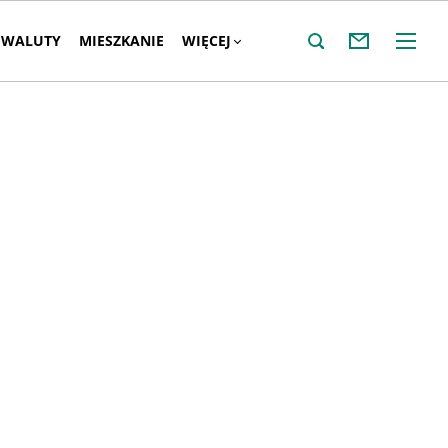
WALUTY
MIESZKANIE
WIĘCEJ