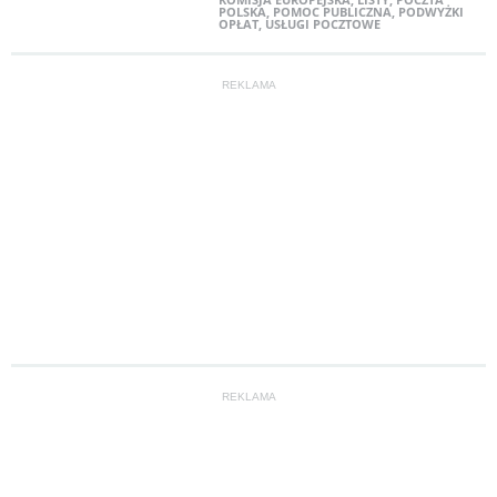
POLSKA
,
POMOC PUBLICZNA
,
PODWYŻKI
OPŁAT
,
USŁUGI POCZTOWE
REKLAMA
REKLAMA