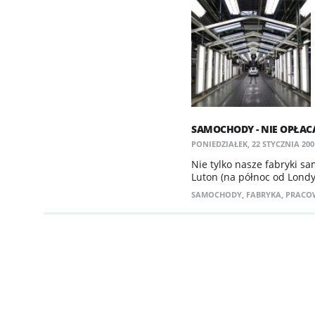
SAMOCHODY - NIE OPŁACA
PONIEDZIAŁEK, 22 STYCZNIA 2001
Nie tylko nasze fabryki 
Luton (na północ od Lond
SAMOCHODY
,
FABRYKA
,
PRACO