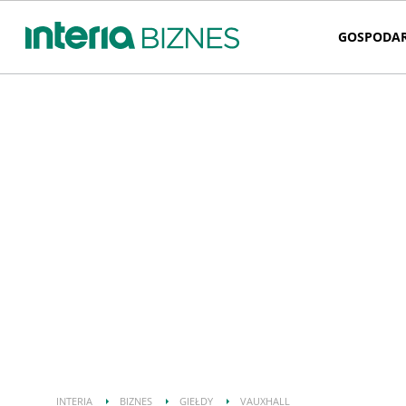
GOSPODA
INTERIA
BIZNES
GIEŁDY
VAUXHALL