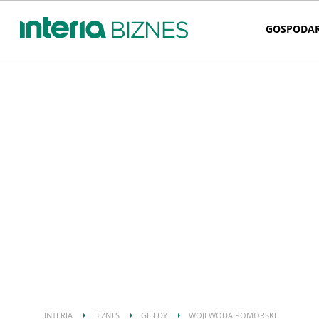
GOSPODA
INTERIA
BIZNES
GIEŁDY
WOJEWODA POMORSKI