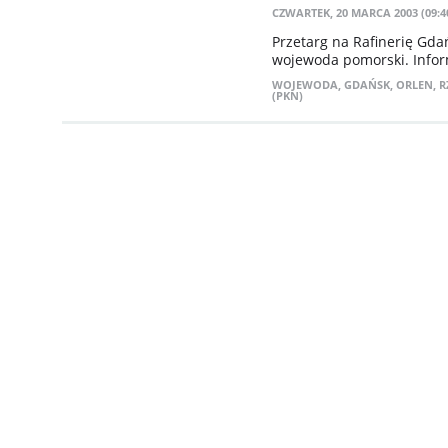
CZWARTEK, 20 MARCA 2003 (09:4
Przetarg na Rafinerię Gda
wojewoda pomorski. Infor
WOJEWODA
,
GDAŃSK
,
ORLEN
,
R
(PKN)