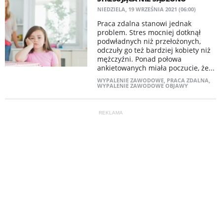
NIEDZIELA, 19 WRZEŚNIA 2021 (06:00)
Praca zdalna stanowi jednak
problem. Stres mocniej dotknął
podwładnych niż przełożonych,
odczuły go też bardziej kobiety niż
mężczyźni. Ponad połowa
ankietowanych miała poczucie, że...
WYPALENIE ZAWODOWE
,
PRACA ZDALNA
,
WYPALENIE ZAWODOWE OBJAWY
REKLAMA