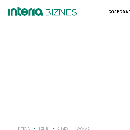
GOSPODA
INTERIA
BIZNES
GIEŁDY
WYWIAD