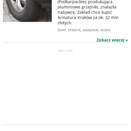
(Podkarpackie), produkująca
aluminiowe grzejniki, znalazła
nabywcę. Zakład chce kupić
Armatura Kraków za ok. 32 mln
złotych.
ŻORY
,
SYNDYK
,
GRZEJNIKI
,
NISKO
Zobacz więcej »
REKLAMA