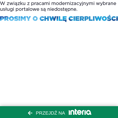
PRZEJDŹ NA