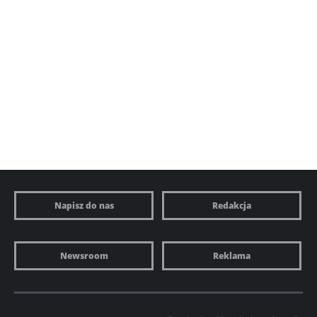
Napisz do nas
Redakcja
Newsroom
Reklama