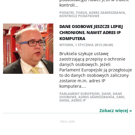
kontroli...
PODATKI
,
FISKUS
,
ADRES ZAMIESZKANIA
,
KONTROLE PODATKOWE
DANE OSOBOWE JESZCZE LEPIEJ
CHRONIONE. NAWET ADRES IP
KOMPUTERA
WTOREK, 1 STYCZNIA 2013 (06:00)
Bruksela szykuje ustawę
zaostrzającą przepisy o ochronie
danych osobowych. Jeżeli
Parlament Europejski ją przegłosuje
to do danych osobowych zaliczony
zostanie m.in. adres IP
komputera....
PARLAMENT EUROPEJSKI
,
DANE
,
DANE
OSOBOWE
,
ADRES ZAMIESZKANIA
,
GMO
,
DANA
,
ADRES IP
Zobacz więcej »
REKLAMA