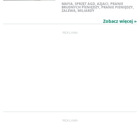
MAFIA
,
SPRZĘT AGD
,
AZJACI
,
PRANIE
BRUDNYCH PIENIĘDZY
,
PRANIE PIENIĘDZY
,
ZALEWA
,
MILIARDY
Zobacz więcej »
REKLAMA
REKLAMA