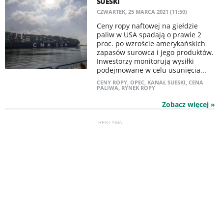
SUESKI
CZWARTEK, 25 MARCA 2021 (11:50)
Ceny ropy naftowej na giełdzie
paliw w USA spadają o prawie 2
proc. po wzroście amerykańskich
zapasów surowca i jego produktów.
Inwestorzy monitorują wysiłki
podejmowane w celu usunięcia...
CENY ROPY
,
OPEC
,
KANAŁ SUESKI
,
CENA
PALIWA
,
RYNEK ROPY
Zobacz więcej »
REKLAMA