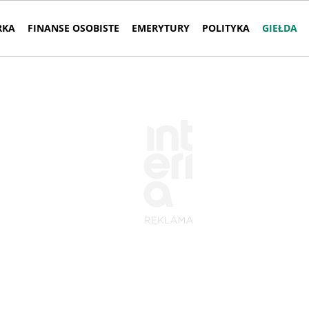
RKA
FINANSE OSOBISTE
EMERYTURY
POLITYKA
GIEŁDA