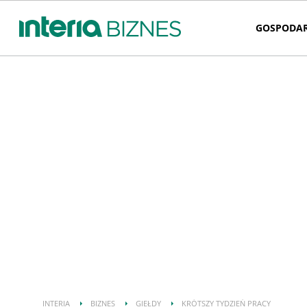
GOSPODA
INTERIA
BIZNES
GIEŁDY
KRÓTSZY TYDZIEŃ PRACY