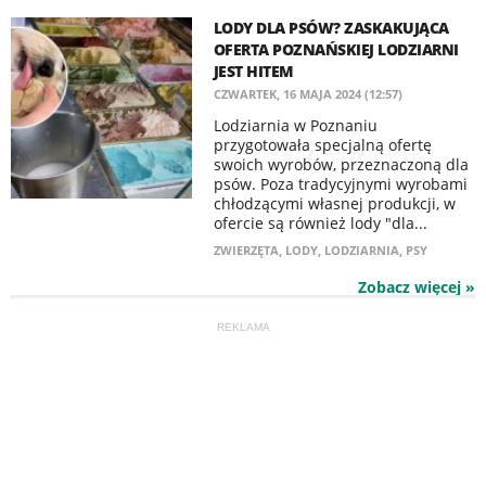
LODY DLA PSÓW? ZASKAKUJĄCA
OFERTA POZNAŃSKIEJ LODZIARNI
JEST HITEM
CZWARTEK, 16 MAJA 2024 (12:57)
Lodziarnia w Poznaniu
przygotowała specjalną ofertę
swoich wyrobów, przeznaczoną dla
psów. Poza tradycyjnymi wyrobami
chłodzącymi własnej produkcji, w
ofercie są również lody "dla...
ZWIERZĘTA
,
LODY
,
LODZIARNIA
,
PSY
Zobacz więcej »
REKLAMA