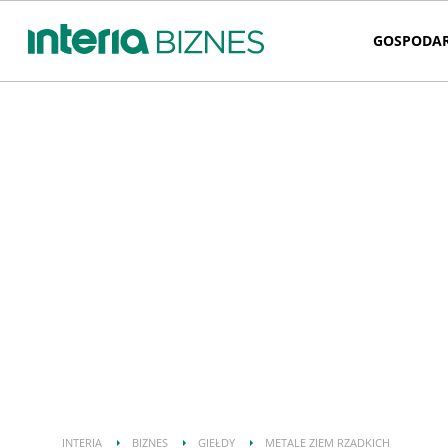
GOSPODA
INTERIA
BIZNES
GIEŁDY
METALE ZIEM RZADKICH