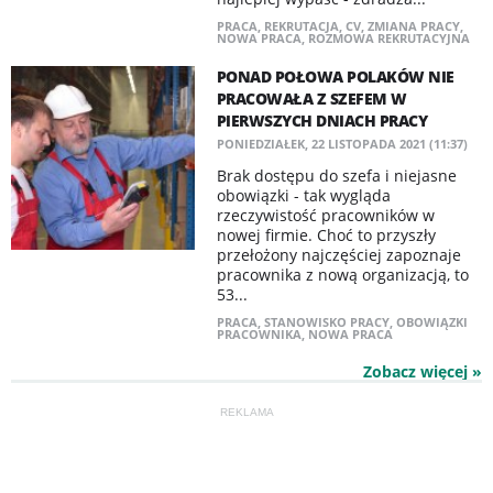
PRACA
,
REKRUTACJA
,
CV
,
ZMIANA PRACY
,
NOWA PRACA
,
ROZMOWA REKRUTACYJNA
PONAD POŁOWA POLAKÓW NIE
PRACOWAŁA Z SZEFEM W
PIERWSZYCH DNIACH PRACY
PONIEDZIAŁEK, 22 LISTOPADA 2021 (11:37)
Brak dostępu do szefa i niejasne
obowiązki - tak wygląda
rzeczywistość pracowników w
nowej firmie. Choć to przyszły
przełożony najczęściej zapoznaje
pracownika z nową organizacją, to
53...
PRACA
,
STANOWISKO PRACY
,
OBOWIĄZKI
PRACOWNIKA
,
NOWA PRACA
Zobacz więcej »
REKLAMA