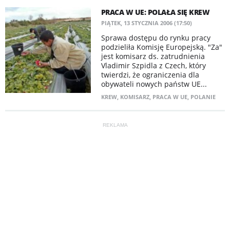
PRACA W UE: POLAŁA SIĘ KREW
PIĄTEK, 13 STYCZNIA 2006 (17:50)
Sprawa dostępu do rynku pracy
podzieliła Komisję Europejską. "Za"
jest komisarz ds. zatrudnienia
Vladimir Szpidla z Czech, który
twierdzi, że ograniczenia dla
obywateli nowych państw UE...
KREW
,
KOMISARZ
,
PRACA W UE
,
POLANIE
REKLAMA