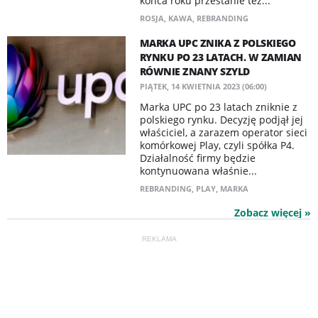
końca roku przestanie też...
ROSJA
,
KAWA
,
REBRANDING
MARKA UPC ZNIKA Z POLSKIEGO
RYNKU PO 23 LATACH. W ZAMIAN
RÓWNIE ZNANY SZYLD
PIĄTEK, 14 KWIETNIA 2023 (06:00)
Marka UPC po 23 latach zniknie z
polskiego rynku. Decyzję podjął jej
właściciel, a zarazem operator sieci
komórkowej Play, czyli spółka P4.
Działalność firmy będzie
kontynuowana właśnie...
REBRANDING
,
PLAY
,
MARKA
Zobacz więcej »
REKLAMA