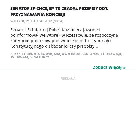
SENATOR SP CHCE, BY TK ZBADAŁ PRZEPISY DOT.
PRZYZNAWANIA KONCESJI
WTOREK, 21 LUTEGO 2012 (18:54)
Senator Solidarnej Polski Kazimierz Jaworski
poinformował we wtorek w Rzeszowie, że rozpoczyna
zbieranie podpisów pod wnioskiem do Trybunału
Konstytucyjnego o zbadanie, czy przepisy...
PRZEPISY
,
SENATOROWIE
,
KRAJOWA RADA RADIOFONII I TELEWIZJI
,
TV TRWAM
,
SENATORZY
Zobacz więcej »
REKLAMA