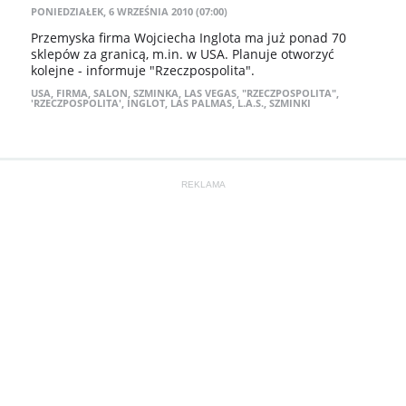
PONIEDZIAŁEK, 6 WRZEŚNIA 2010 (07:00)
Przemyska firma Wojciecha Inglota ma już ponad 70
sklepów za granicą, m.in. w USA. Planuje otworzyć
kolejne - informuje "Rzeczpospolita".
USA
,
FIRMA
,
SALON
,
SZMINKA
,
LAS VEGAS
,
"RZECZPOSPOLITA"
,
'RZECZPOSPOLITA'
,
INGLOT
,
LAS PALMAS
,
L.A.S.
,
SZMINKI
REKLAMA