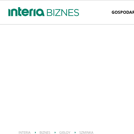
GOSPODA
INTERIA
BIZNES
GIEŁDY
SZMINKA