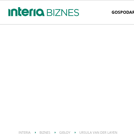
GOSPODA
INTERIA
BIZNES
GIEŁDY
URSULA VAN DER LAYEN