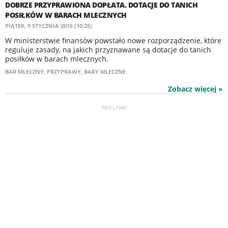
DOBRZE PRZYPRAWIONA DOPŁATA. DOTACJE DO TANICH
POSIŁKÓW W BARACH MLECZNYCH
PIĄTEK, 9 STYCZNIA 2015 (10:25)
W ministerstwie finansów powstało nowe rozporządzenie, które
reguluje zasady, na jakich przyznawane są dotacje do tanich
posiłków w barach mlecznych.
BAR MLECZNY
,
PRZYPRAWY
,
BARY MLECZNE
Zobacz więcej »
REKLAMA