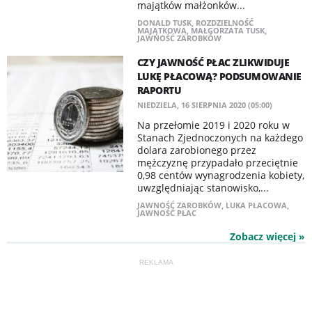
majątków małżonków...
DONALD TUSK
,
ROZDZIELNOŚĆ
MAJĄTKOWA
,
MAŁGORZATA TUSK
,
JAWNOŚĆ ZAROBKÓW
CZY JAWNOŚĆ PŁAC ZLIKWIDUJE
LUKĘ PŁACOWĄ? PODSUMOWANIE
RAPORTU
NIEDZIELA, 16 SIERPNIA 2020 (05:00)
Na przełomie 2019 i 2020 roku w
Stanach Zjednoczonych na każdego
dolara zarobionego przez
mężczyznę przypadało przeciętnie
0,98 centów wynagrodzenia kobiety,
uwzględniając stanowisko,...
JAWNOŚĆ ZAROBKÓW
,
LUKA PŁACOWA
,
JAWNOŚĆ PŁAC
Zobacz więcej »
REKLAMA