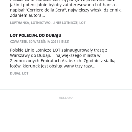
jakimi potencjalnie byłaby zainteresowana Lufthansa -
napisał “Corriere della Sera", największy włoski dziennik.
Zdaniem autora...
LUFTHANSA
,
LOTNICTWO
,
LINIE LOTNICZE
,
LOT
LOT POLECIAŁ DO DUBAJU
CZWARTEK, 30 WRZEŚNIA 2021 (15:32)
Polskie Linie Lotnicze LOT zainaugurowały trasę z
Warszawy do Dubaju - największego miasta w
Zjednoczonych Emiratach Arabskich. Zgodnie z siatką
lotów, kierunek jest obsługiwany trzy razy...
DUBAJ
,
LOT
REKLAMA