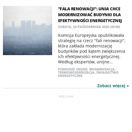
"FALA RENOWACJI": UNIA CHCE
MODERNIZOWAĆ BUDYNKI DLA
EFEKTYWNOŚCI ENERGETYCZNEJ
SOBOTA, 24 PAŹDZIERNIKA 2020 (05:00)
Komisja Europejska opublikowała
strategię na rzecz "fali renowacji",
która zakłada modernizację
budynków pod kątem zwiększenia
ich efektywności energetycznej.
Według ekspertów, unijne...
FUNDUSZE UNIJNE
,
MODERNIZACJA
,
TERMOMODERNIZACJA
,
ŚWIADECTWO
ENERGETYCZNE
Zobacz więcej »
REKLAMA