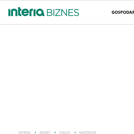
GOSPODA
INTERIA
BIZNES
GIEŁDY
NARZĘDZIE