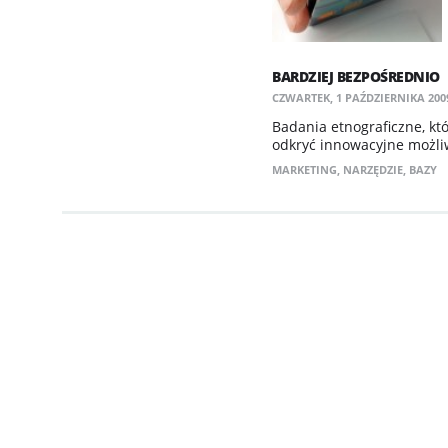
BARDZIEJ BEZPOŚREDNIO
CZWARTEK, 1 PAŹDZIERNIKA 2009
Badania etnograficzne, k
odkryć innowacyjne możli
MARKETING
,
NARZĘDZIE
,
BAZY