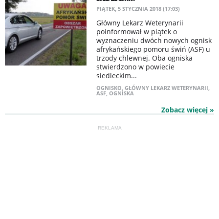
PIĄTEK, 5 STYCZNIA 2018 (17:03)
Główny Lekarz Weterynarii
poinformował w piątek o
wyznaczeniu dwóch nowych ognisk
afrykańskiego pomoru świń (ASF) u
trzody chlewnej. Oba ogniska
stwierdzono w powiecie
siedleckim...
OGNISKO
,
GŁÓWNY LEKARZ WETERYNARII
,
ASF
,
OGNISKA
Zobacz więcej »
REKLAMA