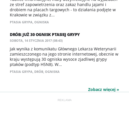
ze stref zapowietrzenia oraz zakaz handlu jajami i
drobiem na placach targowych - to działania podjęte w
Krakowie w związku z...
PTASIA GRYPA
,
OGNISKA
DRÓB: JUŻ 30 OGNISK PTASIEJ GRYPY
SOBOTA, 14 STYCZNIA 2017 (08:43)
Jak wynika z komunikatu Głównego Lekarza Weterynarii
zamieszczonego na jego stronie internetowej, obecnie w
kraju występują 30 ogniska wysoce zjadliwej grypy
ptaków (podtyp H5N8). W...
PTASIA GRYPA
,
DRÓB
,
OGNISKA
Zobacz więcej »
REKLAMA