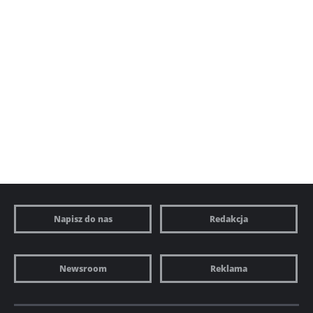
Napisz do nas
Redakcja
Newsroom
Reklama