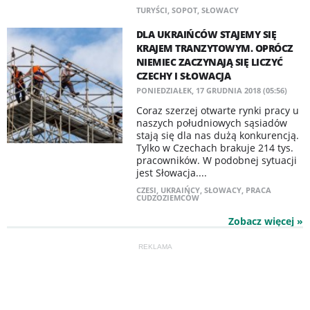
TURYŚCI
,
SOPOT
,
SŁOWACY
DLA UKRAIŃCÓW STAJEMY SIĘ
KRAJEM TRANZYTOWYM. OPRÓCZ
NIEMIEC ZACZYNAJĄ SIĘ LICZYĆ
CZECHY I SŁOWACJA
PONIEDZIAŁEK, 17 GRUDNIA 2018 (05:56)
Coraz szerzej otwarte rynki pracy u
naszych południowych sąsiadów
stają się dla nas dużą konkurencją.
Tylko w Czechach brakuje 214 tys.
pracowników. W podobnej sytuacji
jest Słowacja....
CZESI
,
UKRAIŃCY
,
SŁOWACY
,
PRACA
CUDZOZIEMCÓW
Zobacz więcej »
REKLAMA