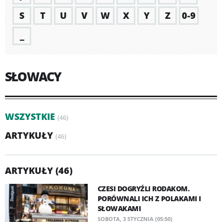
S
T
U
V
W
X
Y
Z
0-9
_
SŁOWACY
WSZYSTKIE
(46)
ARTYKUŁY
(46)
ARTYKUŁY (46)
CZESI DOGRYŹLI RODAKOM.
PORÓWNALI ICH Z POLAKAMI I
SŁOWAKAMI
SOBOTA, 3 STYCZNIA (05:50)