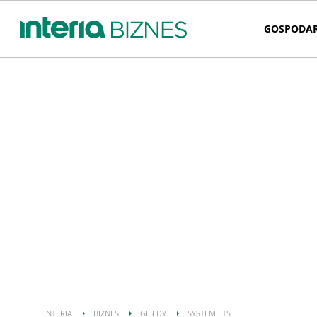
GOSPODA
INTERIA
BIZNES
GIEŁDY
SYSTEM ETS