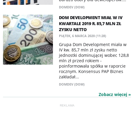
DOMDEV (DOM)
DOM DEVELOPMENT MIAŁ W IV
KWARTALE 2019 R. 85,7 MLN ZŁ
ZYSKU NETTO
PIĄTEK, 6 MARCA 2020 (11:28)
Grupa Dom Development miała w
IV kw. 85,7 mln zł zysku netto
jednostki dominującej wobec 128,8
mln zł przed rokiem -
poinformowała spółka w raporcie
rocznym. Konsensus PAP Biznes
zakładał...
DOMDEV (DOM)
Zobacz więcej »
REKLAMA