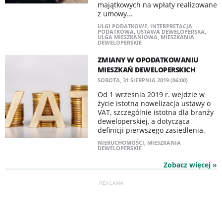
majątkowych na wpłaty realizowane
z umowy...
ULGI PODATKOWE
,
INTERPRETACJA
PODATKOWA
,
USTAWA DEWELOPERSKA
,
ULGA MIESZKANIOWA
,
MIESZKANIA
DEWELOPERSKIE
ZMIANY W OPODATKOWANIU
MIESZKAŃ DEWELOPERSKICH
SOBOTA, 31 SIERPNIA 2019 (06:00)
Od 1 września 2019 r. wejdzie w
życie istotna nowelizacja ustawy o
VAT, szczególnie istotna dla branży
deweloperskiej, a dotycząca
definicji pierwszego zasiedlenia.
NIERUCHOMOŚCI
,
MIESZKANIA
DEWELOPERSKIE
Zobacz więcej »
REKLAMA