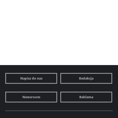
Napisz do nas
Redakcja
Newsroom
Reklama