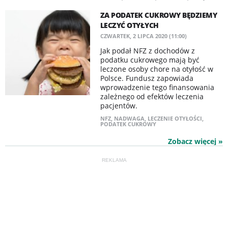
ZA PODATEK CUKROWY BĘDZIEMY
LECZYĆ OTYŁYCH
CZWARTEK, 2 LIPCA 2020 (11:00)
Jak podał NFZ z dochodów z
podatku cukrowego mają być
leczone osoby chore na otyłość w
Polsce. Fundusz zapowiada
wprowadzenie tego finansowania
zależnego od efektów leczenia
pacjentów.
NFZ
,
NADWAGA
,
LECZENIE OTYŁOŚCI
,
PODATEK CUKROWY
Zobacz więcej »
REKLAMA