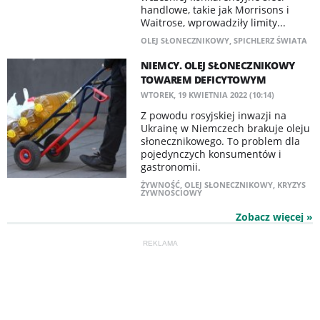
handlowe, takie jak Morrisons i
Waitrose, wprowadziły limity...
OLEJ SŁONECZNIKOWY
,
SPICHLERZ ŚWIATA
NIEMCY. OLEJ SŁONECZNIKOWY
TOWAREM DEFICYTOWYM
WTOREK, 19 KWIETNIA 2022 (10:14)
Z powodu rosyjskiej inwazji na
Ukrainę w Niemczech brakuje oleju
słonecznikowego. To problem dla
pojedynczych konsumentów i
gastronomii.
ŻYWNOŚĆ
,
OLEJ SŁONECZNIKOWY
,
KRYZYS
ŻYWNOŚCIOWY
Zobacz więcej »
REKLAMA