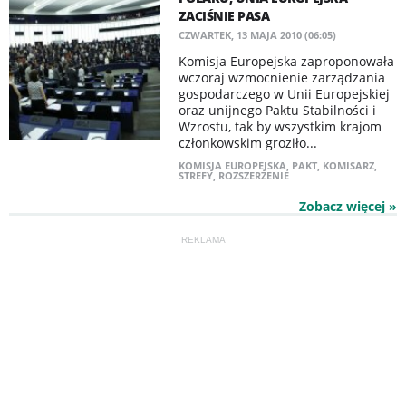
ZACIŚNIE PASA
CZWARTEK, 13 MAJA 2010 (06:05)
Komisja Europejska zaproponowała
wczoraj wzmocnienie zarządzania
gospodarczego w Unii Europejskiej
oraz unijnego Paktu Stabilności i
Wzrostu, tak by wszystkim krajom
członkowskim groziło...
KOMISJA EUROPEJSKA
,
PAKT
,
KOMISARZ
,
STREFY
,
ROZSZERZENIE
Zobacz więcej »
REKLAMA