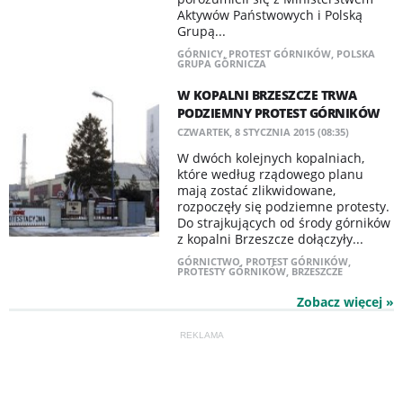
Aktywów Państwowych i Polską
Grupą...
GÓRNICY
,
PROTEST GÓRNIKÓW
,
POLSKA
GRUPA GÓRNICZA
W KOPALNI BRZESZCZE TRWA
PODZIEMNY PROTEST GÓRNIKÓW
CZWARTEK, 8 STYCZNIA 2015 (08:35)
W dwóch kolejnych kopalniach,
które według rządowego planu
mają zostać zlikwidowane,
rozpoczęły się podziemne protesty.
Do strajkujących od środy górników
z kopalni Brzeszcze dołączyły...
GÓRNICTWO
,
PROTEST GÓRNIKÓW
,
PROTESTY GÓRNIKÓW
,
BRZESZCZE
Zobacz więcej »
REKLAMA