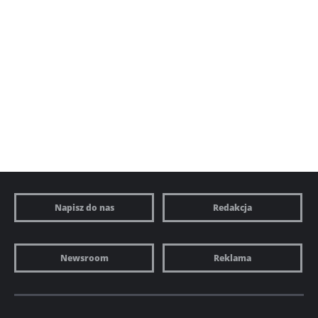
Napisz do nas
Redakcja
Newsroom
Reklama